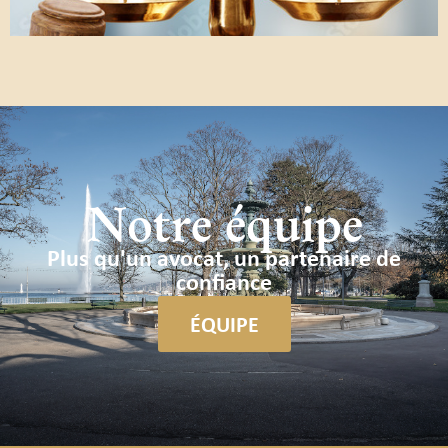
Notre équipe
Plus qu'un avocat, un partenaire de
confiance
ÉQUIPE