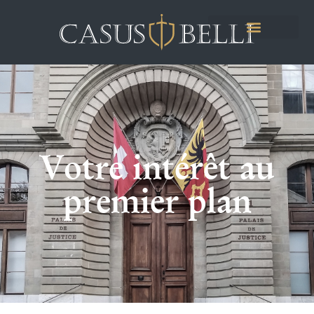
Votre intérêt au
premier plan