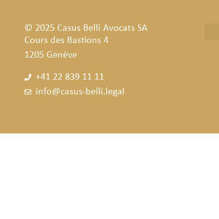
© 2025 Casus Belli Avocats SA
Cours des Bastions 4
1205 Genève
+41 22 839 11 11
info@casus-belli.legal