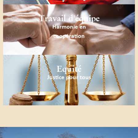
Travail d'équipe
Harmonie en
coopération
Equité
Justice pour tous