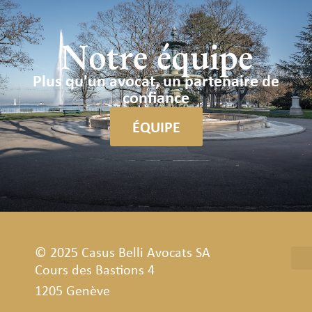
Notre équipe
Plus qu'un avocat, un partenaire de
confiance
ÉQUIPE
© 2025 Casus Belli Avocats SA
Cours des Bastions 4
1205 Genève