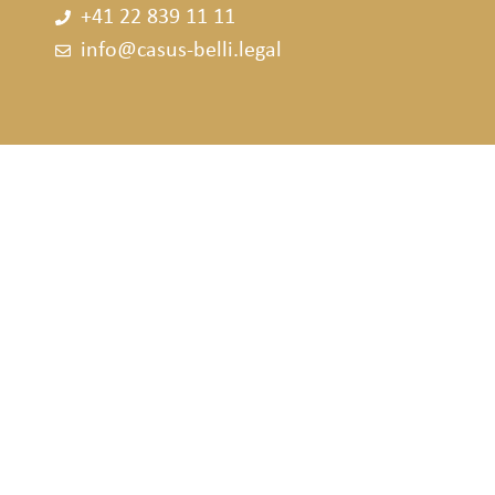
+41 22 839 11 11
info@casus-belli.legal