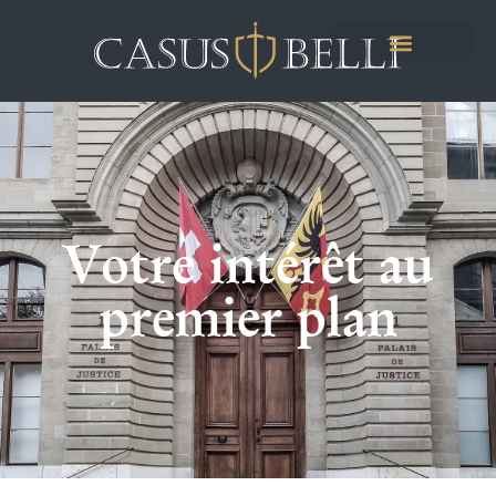
Votre intérêt au
premier plan