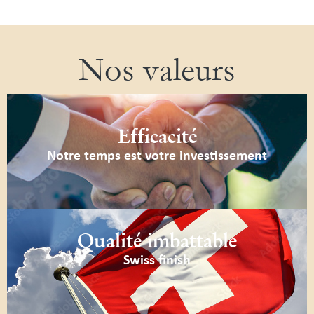
Nos valeurs
Efficacité
Notre temps est votre investissement
Qualité imbattable
Swiss finish